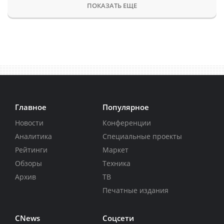
ПОКАЗАТЬ ЕЩЕ
Главное
Популярное
Новости
Конференции
Аналитика
Специальные проекты
Рейтинги
Маркет
Обзоры
Техника
Архив
ТВ
Печатные издания
CNews
Соцсети