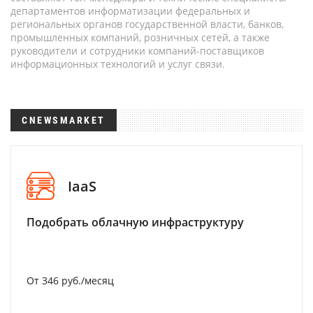
департаментов информатизации федеральных и
региональных органов государственной власти, банков,
промышленных компаний, розничных сетей, а также
руководители и сотрудники компаний-поставщиков
информационных технологий и услуг связи.
CNEWSMARKET
IaaS
Подобрать облачную инфраструктуру
От 346 руб./месяц