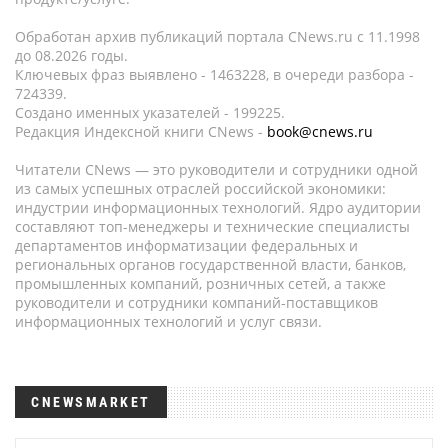
Обработан архив публикаций портала CNews.ru c 11.1998
до 08.2026 годы.
Ключевых фраз выявлено - 1463228, в очереди разбора -
724339.
Создано именных указателей - 199225.
Редакция Индексной книги CNews -
book@cnews.ru
Читатели CNews — это руководители и сотрудники одной
из самых успешных отраслей российской экономики:
индустрии информационных технологий. Ядро аудитории
составляют топ-менеджеры и технические специалисты
департаментов информатизации федеральных и
региональных органов государственной власти, банков,
промышленных компаний, розничных сетей, а также
руководители и сотрудники компаний-поставщиков
информационных технологий и услуг связи.
CNEWSMARKET