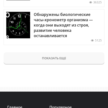
36325
Обнаружены биологические
часы-хронометр организма —
когда они выходят из строя,
развитие человека
останавливается
5125
ПОКАЗАТЬ ЕЩЕ
Главное
Популярное