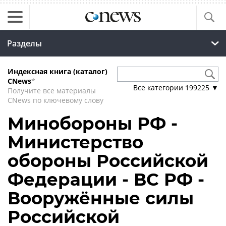
Разделы
Индексная книга (каталог)
CNews
*
Все категории
199225
▼
Получите все материалы
CNews по ключевому слову
Минобороны РФ -
Министерство
обороны Российской
Федерации - ВС РФ -
Вооружённые силы
Российской