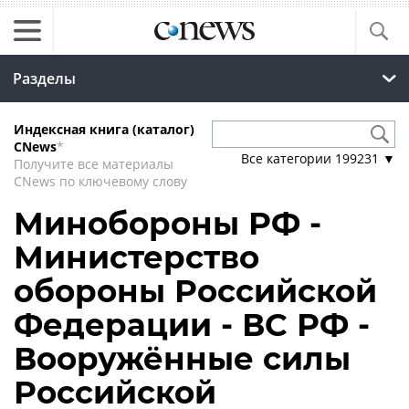
Разделы
Индексная книга (каталог)
CNews
*
Все категории
199231
▼
Получите все материалы
CNews по ключевому слову
Минобороны РФ -
Министерство
обороны Российской
Федерации - ВС РФ -
Вооружённые силы
Российской