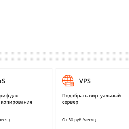
aS
VPS
риф для
Подобрать виртуальный
 копирования
сервер
месяц
От 30 руб./месяц