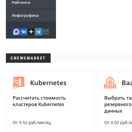
Рейтинги
Инфографика
CNEWSMARKET
Kubernetes
Ba
Рассчитать стоимость
Выбрать та
кластеров Kubernetes
резервного
данных
От 0.52 руб./месяц
От 0.03 руб./