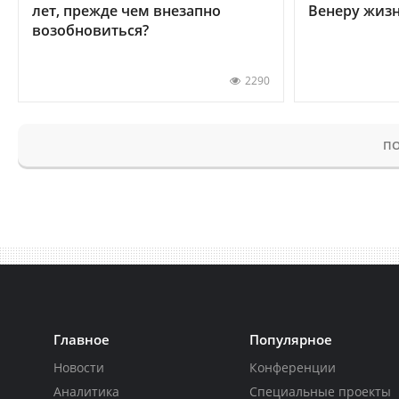
лет, прежде чем внезапно
Венеру жиз
возобновиться?
2290
ПО
Главное
Популярное
Новости
Конференции
Аналитика
Специальные проекты