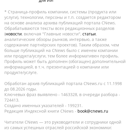
для ИИ
* Страница-профиль компании, системы (продукта или
услуги), технологии, персоны и т.п. создается редактором
на основе анализа архива публикаций портала CNews.
Обрабатываются тексты всех редакционных разделов
(
новости
, включая "Главные новости",
статьи
,
аналитические обзоры рынков, интервью, а также
содержание партнёрских проектов). Таким образом, чем
больше публикаций на CNews было с именем компании
или продукта/услуги, тем более информативен профиль.
Профиль может быть дополнен (обогащен) дополнительной
информацией, в т.ч. презентацией о компании или
продукте/услуге.
Обработан архив публикаций портала CNews.ru c 11.1998
до 08.2026 годы.
Ключевых фраз выявлено - 1463328, в очереди разбора -
724413.
Создано именных указателей - 199231.
Редакция Индексной книги CNews -
book@cnews.ru
Читатели CNews — это руководители и сотрудники одной
из самых успешных отраслей российской экономики: