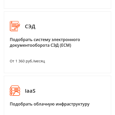
СЭД
Подобрать систему электронного
документооборота СЭД (ECM)
От 1 360 руб./месяц
IaaS
Подобрать облачную инфраструктуру