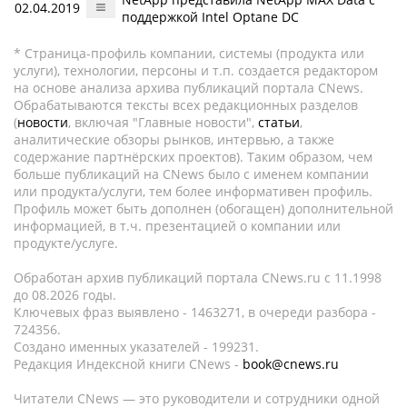
02.04.2019
поддержкой Intel Optane DC
* Страница-профиль компании, системы (продукта или
услуги), технологии, персоны и т.п. создается редактором
на основе анализа архива публикаций портала CNews.
Обрабатываются тексты всех редакционных разделов
(
новости
, включая "Главные новости",
статьи
,
аналитические обзоры рынков, интервью, а также
содержание партнёрских проектов). Таким образом, чем
больше публикаций на CNews было с именем компании
или продукта/услуги, тем более информативен профиль.
Профиль может быть дополнен (обогащен) дополнительной
информацией, в т.ч. презентацией о компании или
продукте/услуге.
Обработан архив публикаций портала CNews.ru c 11.1998
до 08.2026 годы.
Ключевых фраз выявлено - 1463271, в очереди разбора -
724356.
Создано именных указателей - 199231.
Редакция Индексной книги CNews -
book@cnews.ru
Читатели CNews — это руководители и сотрудники одной