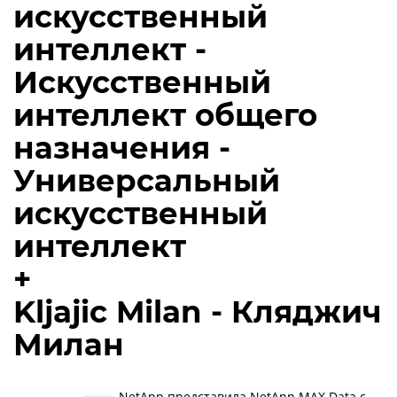
искусственный
интеллект -
Искусственный
интеллект общего
назначения -
Универсальный
искусственный
интеллект
+
Kljajic Milan - Кляджич
Милан
NetApp представила NetApp MAX Data с