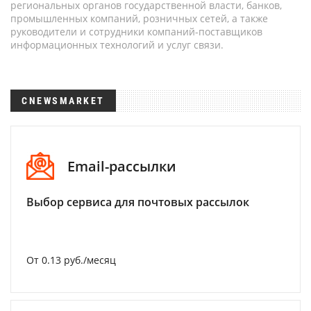
региональных органов государственной власти, банков,
промышленных компаний, розничных сетей, а также
руководители и сотрудники компаний-поставщиков
информационных технологий и услуг связи.
CNEWSMARKET
Email-рассылки
Выбор сервиса для почтовых рассылок
От 0.13 руб./месяц