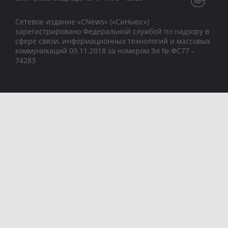
Сетевое издание «CNews» («СиНьюс»)
зарегистрировано Федеральной службой по надзору в
сфере связи, информационных технологий и массовых
коммуникаций 09.11.2018 за номером Эл № ФС77 –
74283