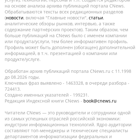
на основе анализа архива публикаций портала CNews.
Обрабатываются тексты всех редакционных разделов
(
новости
, включая "Главные новости",
статьи
,
аналитические обзоры рынков, интервью, а также
содержание партнёрских проектов). Таким образом, чем
больше публикаций на CNews было с именем компании
или продукта/услуги, тем более информативен профиль.
Профиль может быть дополнен (обогащен) дополнительной
информацией, в т.ч. презентацией о компании или
продукте/услуге.
Обработан архив публикаций портала CNews.ru c 11.1998
до 08.2026 годы.
Ключевых фраз выявлено - 1463328, в очереди разбора -
724413.
Создано именных указателей - 199231.
Редакция Индексной книги CNews -
book@cnews.ru
Читатели CNews — это руководители и сотрудники одной
из самых успешных отраслей российской экономики:
индустрии информационных технологий. Ядро аудитории
составляют топ-менеджеры и технические специалисты
департаментов информатизации федеральных и