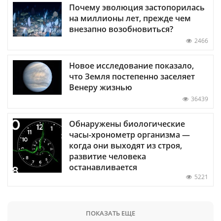
Почему эволюция застопорилась
на миллионы лет, прежде чем
внезапно возобновиться?
2466
Новое исследование показало,
что Земля постепенно заселяет
Венеру жизнью
36439
Обнаружены биологические
часы-хронометр организма —
когда они выходят из строя,
развитие человека
останавливается
5221
ПОКАЗАТЬ ЕЩЕ