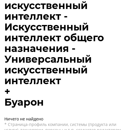
искусственный
интеллект -
Искусственный
интеллект общего
назначения -
Универсальный
искусственный
интеллект
+
Буарон
Ничего не найдено
* Страница-профиль компании, системы (продукта или
услуги), технологии, персоны и т.п. создается редактором