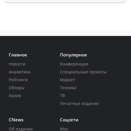
Главное
Популярное
Новости
Конференции
Аналитика
Специальные проекты
Рейтинги
Маркет
Обзоры
Техника
Архив
ТВ
Печатные издания
CNews
Соцсети
Об издании
Max