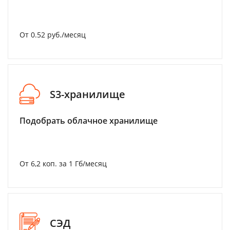
От 0.52 руб./месяц
S3-хранилище
Подобрать облачное хранилище
От 6,2 коп. за 1 Гб/месяц
СЭД