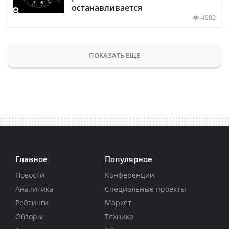
останавливается
4902
ПОКАЗАТЬ ЕЩЕ
Главное
Популярное
Новости
Конференции
Аналитика
Специальные проекты
Рейтинги
Маркет
Обзоры
Техника