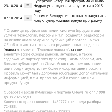
Суперкомпьютерная программа «СКИФ-
23.10.2014
Недра» утверждена и запустится в 2015
году
Россия и Белоруссия готовятся запустить
07.10.2014
новую суперкомпьютерную программу
* Страница-профиль компании, системы (продукта или
услуги), технологии, персоны и т.п. создается редактором
на основе анализа архива публикаций портала CNews.
Обрабатываются тексты всех редакционных разделов
(
новости
, включая "Главные новости",
статьи
,
аналитические обзоры рынков, интервью, а также
содержание партнёрских проектов). Таким образом, чем
больше публикаций на CNews было с именем компании
или продукта/услуги, тем более информативен профиль.
Профиль может быть дополнен (обогащен) дополнительной
информацией, в т.ч. презентацией о компании или
продукте/услуге.
Обработан архив публикаций портала CNews.ru c 11.1998
до 08.2026 годы.
Ключевых фраз выявлено - 1462777, в очереди разбора -
724883.
Создано именных указателей - 199002.