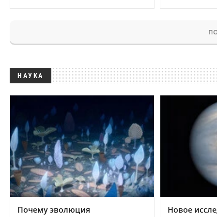
ПО
НАУКА
Почему эволюция
Новое иссле