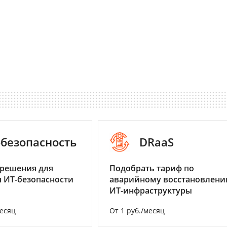
-безопасность
DRaaS
 решения для
Подобрать тариф по
 ИТ-безопасности
аварийному восстановлен
ИТ-инфраструктуры
месяц
От 1 руб./месяц