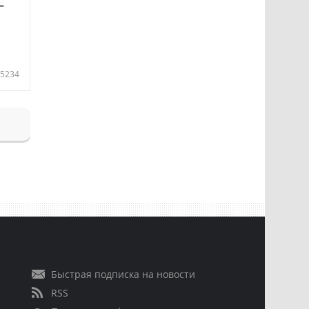
—
5234
Быстрая подписка на новости
RSS