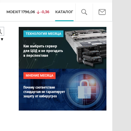
MOEXIT
1796,06
-0,36
КАТАЛОГ
ТЕХНОЛОГИЯ МЕСЯЦА
▼
Как выбрать сервер
для ЦОД и не прогадать
в перспективе
МНЕНИЕ МЕСЯЦА
Почему соответствие
стандартам не гарантирует
защиту от киберугроз