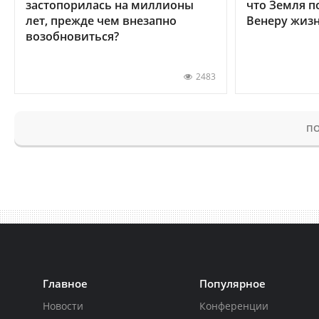
застопорилась на миллионы
что Земля п
лет, прежде чем внезапно
Венеру жиз
возобновиться?
2483
ПО
Главное
Популярное
Новости
Конференции