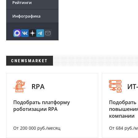
Рейтинги
Инфографика
CNEWSMARKET
RPA
ИТ
Подобрать платформу
Подобрать
роботизации RPA
повышения
компании
От 200 000 руб./месяц
От 684 руб./