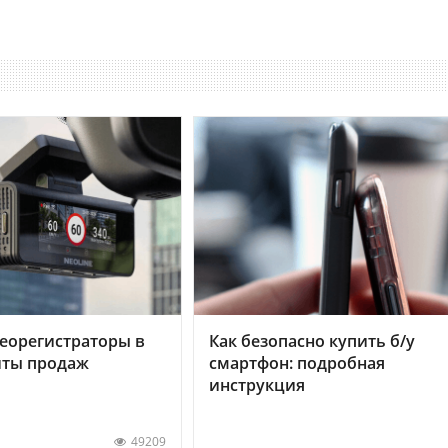
еорегистраторы в
Как безопасно купить б/у
хиты продаж
смартфон: подробная
инструкция
49209