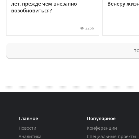
лет, прежде чем внезапно
Венеру жиз
возобновиться?
2266
ПО
Главное
Популярное
Новости
Конференции
Аналитика
Специальные проекты