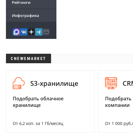
Рейтинги
Инфографика
CNEWSMARKET
S3-хранилище
CR
Подобрать облачное
Подобрать 
хранилище
компании
От 6,2 коп. за 1 Гб/месяц
От 1 000 руб.