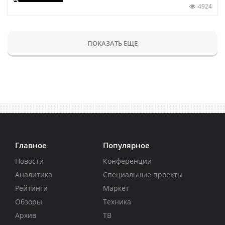
4924
ПОКАЗАТЬ ЕЩЕ
Главное
Популярное
Новости
Конференции
Аналитика
Специальные проекты
Рейтинги
Маркет
Обзоры
Техника
Архив
ТВ