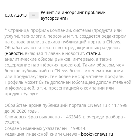
Решит ли инсорсинг проблемы
03.07.2013
аутсорсинга?
* Страница-профиль компании, системы (продукта или
услуги), технологии, персоны и т.п. создается редактором
на основе анализа архива публикаций портала CNews.
Обрабатываются тексты всех редакционных разделов
(
новости
, включая "Главные новости",
статьи
,
аналитические обзоры рынков, интервью, а также
содержание партнёрских проектов). Таким образом, чем
больше публикаций на CNews было с именем компании
или продукта/услуги, тем более информативен профиль.
Профиль может быть дополнен (обогащен) дополнительной
информацией, в т.ч. презентацией о компании или
продукте/услуге.
Обработан архив публикаций портала CNews.ru c 11.1998
до 08.2026 годы.
Ключевых фраз выявлено - 1462846, в очереди разбора -
724925.
Создано именных указателей - 199014.
Редакция Индексной книги CNews -
book@cnews.ru