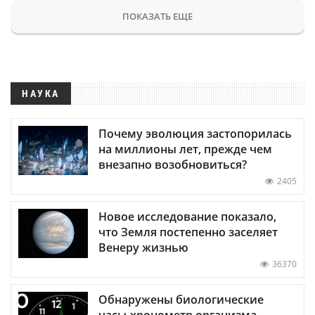
ПОКАЗАТЬ ЕЩЕ
НАУКА
Почему эволюция застопорилась
на миллионы лет, прежде чем
внезапно возобновиться?
2405
Новое исследование показало,
что Земля постепенно заселяет
Венеру жизнью
36370
Обнаружены биологические
часы-хронометр организма —