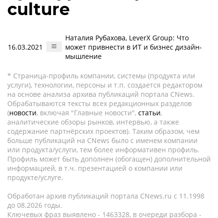
culture
Наталия Рубахова, LeverX Group: Что
16.03.2021
может привнести в ИТ и бизнес дизайн-
мышление
* Страница-профиль компании, системы (продукта или
услуги), технологии, персоны и т.п. создается редактором
на основе анализа архива публикаций портала CNews.
Обрабатываются тексты всех редакционных разделов
(
новости
, включая "Главные новости",
статьи
,
аналитические обзоры рынков, интервью, а также
содержание партнёрских проектов). Таким образом, чем
больше публикаций на CNews было с именем компании
или продукта/услуги, тем более информативен профиль.
Профиль может быть дополнен (обогащен) дополнительной
информацией, в т.ч. презентацией о компании или
продукте/услуге.
Обработан архив публикаций портала CNews.ru c 11.1998
до 08.2026 годы.
Ключевых фраз выявлено - 1463328, в очереди разбора -