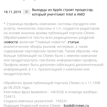
Выходцы из Apple строят процессор,
18.11.2019
который уничтожит Intel и AMD
* Страница-профиль компании, системы (продукта или
услуги), технологии, персоны и т.п. создается редактором
на основе анализа архива публикаций портала CNews.
Обрабатываются тексты всех редакционных разделов
(
новости
, включая "Главные новости",
статьи
,
аналитические обзоры рынков, интервью, а также
содержание партнёрских проектов). Таким образом, чем
больше публикаций на CNews было с именем компании
или продукта/услуги, тем более информативен профиль.
Профиль может быть дополнен (обогащен) дополнительной
информацией, в т.ч. презентацией о компании или
продукте/услуге.
Обработан архив публикаций портала CNews.ru c 11.1998
до 08.2026 годы.
Ключевых фраз выявлено - 1463328, в очереди разбора -
724413.
Создано именных указателей - 199231.
Редакция Индексной книги CNews -
book@cnews.ru