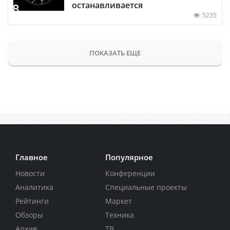
останавливается
5235
ПОКАЗАТЬ ЕЩЕ
Главное
Популярное
Новости
Конференции
Аналитика
Специальные проекты
Рейтинги
Маркет
Обзоры
Техника
Архив
ТВ