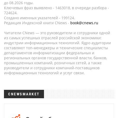
до 08.2026 годы.
Ключевых фраз выявлено - 1463018, в очереди разбора -
724624.
Создано именных указателей - 199124.
Редакция Индексной книги CNews -
book@cnews.ru
Читатели CNews — это руководители и сотрудники одной
из самых успешных отраслей российской экономики:
индустрии информационных технологий. Ядро аудитории
составляют топ-менеджеры и технические специалисты
департаментов информатизации федеральных и
региональных органов государственной власти, банков,
промышленных компаний, розничных сетей, а также
руководители и сотрудники компаний-поставщиков
информационных технологий и услуг связи.
CNEWSMARKET