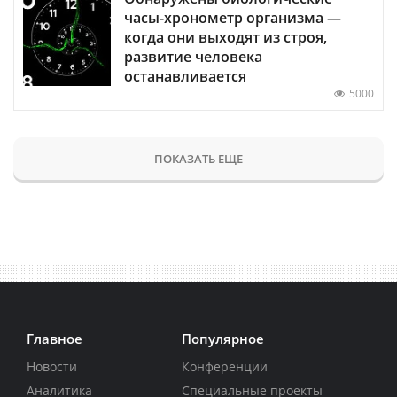
часы-хронометр организма —
когда они выходят из строя,
развитие человека
останавливается
5000
ПОКАЗАТЬ ЕЩЕ
Главное
Популярное
Новости
Конференции
Аналитика
Специальные проекты