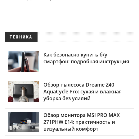
ТЕХНИКА
Как безопасно купить б/у
смартфон: подробная инструкция
Обзор пылесоса Dreame Z40
AquaCycle Pro: сухая и влажная
уборка без усилий
Обзор монитора MSI PRO MAX
271PHW E14: практичность и
визуальный комфорт