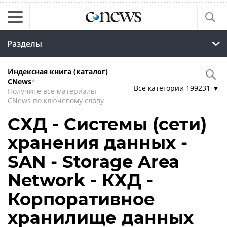
Разделы
Индексная книга (каталог)
CNews
*
Все категории
199231
▼
Получите все материалы
CNews по ключевому слову
СХД - Системы (сети)
хранения данных -
SAN - Storage Area
Network - КХД -
Корпоративное
хранилище данных