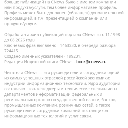
больше публикаций на CNews было с именем компании
или продукта/услуги, тем более информативен профиль.
Профиль может быть дополнен (обогащен) дополнительной
информацией, в т.ч. презентацией о компании или
продукте/услуге.
Обработан архив публикаций портала CNews.ru c 11.1998
до 08.2026 годы.
Ключевых фраз выявлено - 1463330, в очереди разбора -
724415.
Создано именных указателей - 199231.
Редакция Индексной книги CNews -
book@cnews.ru
Читатели CNews — это руководители и сотрудники одной
из самых успешных отраслей российской экономики:
индустрии информационных технологий. Ядро аудитории
составляют топ-менеджеры и технические специалисты
департаментов информатизации федеральных и
региональных органов государственной власти, банков,
промышленных компаний, розничных сетей, а также
руководители и сотрудники компаний-поставщиков
информационных технологий и услуг связи.