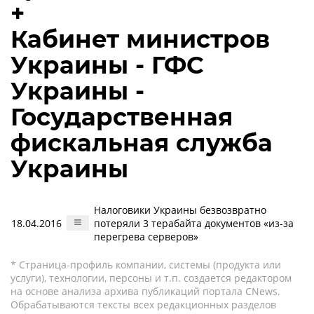
+
Кабинет министров
Украины - ГФС
Украины -
Государственная
фискальная служба
Украины
Налоговики Украины безвозвратно
18.04.2016
потеряли 3 терабайта документов «из-за
перегрева серверов»
* Страница-профиль компании, системы (продукта или
услуги), технологии, персоны и т.п. создается редактором
на основе анализа архива публикаций портала CNews.
Обрабатываются тексты всех редакционных разделов