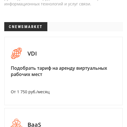
информационных технологий и услуг связи.
CNEWSMARKET
VDI
Подобрать тариф на аренду виртуальных
рабочих мест
От 1 750 руб./месяц
BaaS