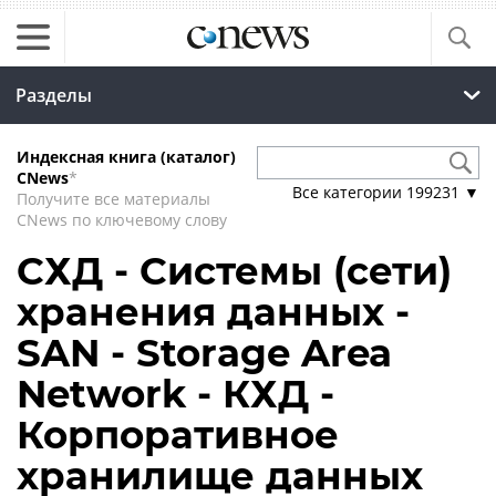
Разделы
Индексная книга (каталог)
CNews
*
Все категории
199231
▼
Получите все материалы
CNews по ключевому слову
СХД - Системы (сети)
хранения данных -
SAN - Storage Area
Network - КХД -
Корпоративное
хранилище данных