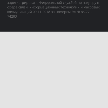
зарегистрировано Федеральной службой по надзору в
сфере связи, информационных технологий и массовых
коммуникаций 09.11.2018 за номером Эл № ФС77 –
74283