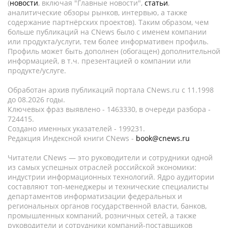
(
новости
, включая "Главные новости",
статьи
,
аналитические обзоры рынков, интервью, а также
содержание партнёрских проектов). Таким образом, чем
больше публикаций на CNews было с именем компании
или продукта/услуги, тем более информативен профиль.
Профиль может быть дополнен (обогащен) дополнительной
информацией, в т.ч. презентацией о компании или
продукте/услуге.
Обработан архив публикаций портала CNews.ru c 11.1998
до 08.2026 годы.
Ключевых фраз выявлено - 1463330, в очереди разбора -
724415.
Создано именных указателей - 199231.
Редакция Индексной книги CNews -
book@cnews.ru
Читатели CNews — это руководители и сотрудники одной
из самых успешных отраслей российской экономики:
индустрии информационных технологий. Ядро аудитории
составляют топ-менеджеры и технические специалисты
департаментов информатизации федеральных и
региональных органов государственной власти, банков,
промышленных компаний, розничных сетей, а также
руководители и сотрудники компаний-поставщиков