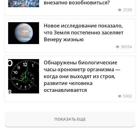
внезапно возобновиться?
2539
Новое исследование показало,
что Земля постепенно заселяет
Венеру жизнью
36554
Обнаружены биологические
часы-хронометр организма —
когда они выходят из строя,
развитие человека
останавливается
5302
ПОКАЗАТЬ ЕЩЕ