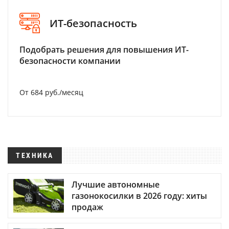
ИТ-безопасность
Подобрать решения для повышения ИТ-
безопасности компании
От 684 руб./месяц
ТЕХНИКА
Лучшие автономные
газонокосилки в 2026 году: хиты
продаж