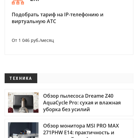
Подобрать тариф на IP-телефонию и
виртуальную АТС
От 1 046 руб./месяц
ТЕХНИКА
Обзор пылесоса Dreame Z40
AquaCycle Pro: сухая и влажная
уборка без усилий
Обзор монитора MSI PRO MAX
271PHW E14: практичность и