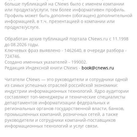
больше публикаций на CNews было с именем компании
или продукта/услуги, тем более информативен профиль.
Профиль может быть дополнен (обогащен) дополнительной
информацией, в т.ч. презентацией о компании или
продукте/услуге.
Обработан архив публикаций портала CNews.ru c 11.1998
до 08.2026 годы.
Ключевых фраз выявлено - 1462640, в очереди разбора -
724746.
Создано именных указателей - 199002.
Редакция Индексной книги CNews -
book@cnews.ru
Читатели CNews — это руководители и сотрудники одной
из самых успешных отраслей российской экономики:
индустрии информационных технологий. Ядро аудитории
составляют топ-менеджеры и технические специалисты
департаментов информатизации федеральных и
региональных органов государственной власти, банков,
промышленных компаний, розничных сетей, а также
руководители и сотрудники компаний-поставщиков
информационных технологий и услуг связи.