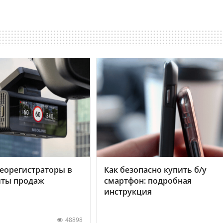
еорегистраторы в
Как безопасно купить б/у
хиты продаж
смартфон: подробная
инструкция
48898