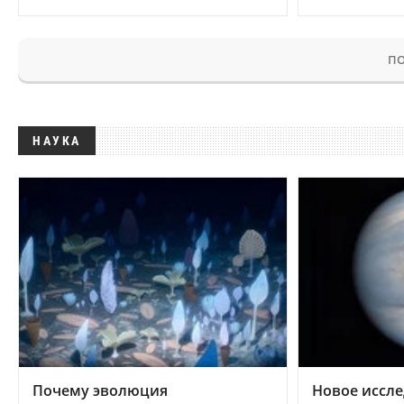
ПО
НАУКА
Почему эволюция
Новое иссле