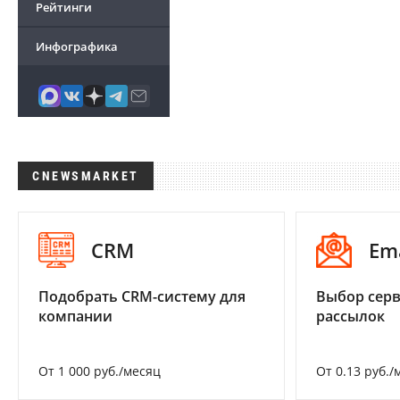
Рейтинги
Инфографика
CNEWSMARKET
CRM
Em
Подобрать CRM-систему для
Выбор серв
компании
рассылок
От 1 000 руб./месяц
От 0.13 руб./