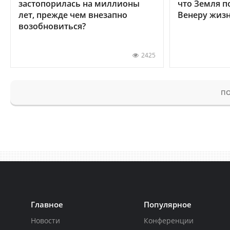
застопорилась на миллионы
что Земля п
лет, прежде чем внезапно
Венеру жиз
возобновиться?
2425
ПО
Главное
Популярное
Новости
Конференции