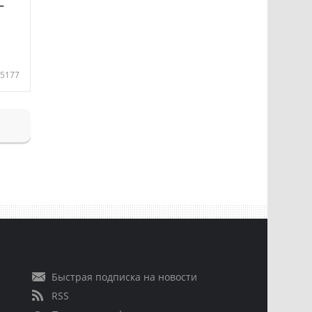
—
5177
Быстрая подписка на новости
RSS