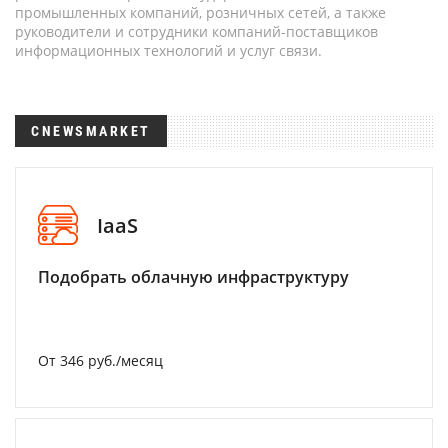
промышленных компаний, розничных сетей, а также
руководители и сотрудники компаний-поставщиков
информационных технологий и услуг связи.
CNEWSMARKET
IaaS
Подобрать облачную инфраструктуру
От 346 руб./месяц