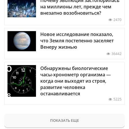
Почему эволюция застопорилась
на миллионы лет, прежде чем
внезапно возобновиться?
2470
Новое исследование показало,
что Земля постепенно заселяет
Венеру жизнью
36442
Обнаружены биологические
часы-хронометр организма —
когда они выходят из строя,
развитие человека
останавливается
5225
ПОКАЗАТЬ ЕЩЕ