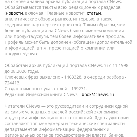
на основе анализа архива публикаций портала CNews.
Обрабатываются тексты всех редакционных разделов
(
новости
, включая "Главные новости",
статьи
,
аналитические обзоры рынков, интервью, а также
содержание партнёрских проектов). Таким образом, чем
больше публикаций на CNews было с именем компании
или продукта/услуги, тем более информативен профиль.
Профиль может быть дополнен (обогащен) дополнительной
информацией, в т.ч. презентацией о компании или
продукте/услуге.
Обработан архив публикаций портала CNews.ru c 11.1998
до 08.2026 годы.
Ключевых фраз выявлено - 1463328, в очереди разбора -
724413.
Создано именных указателей - 199231.
Редакция Индексной книги CNews -
book@cnews.ru
Читатели CNews — это руководители и сотрудники одной
из самых успешных отраслей российской экономики:
индустрии информационных технологий. Ядро аудитории
составляют топ-менеджеры и технические специалисты
департаментов информатизации федеральных и
региональных органов государственной власти, банков,