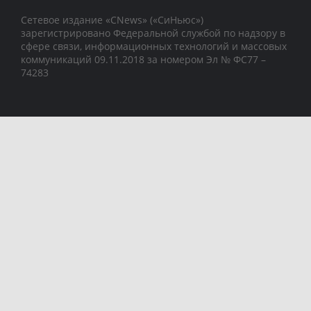
Сетевое издание «CNews» («СиНьюс»)
зарегистрировано Федеральной службой по надзору в
сфере связи, информационных технологий и массовых
коммуникаций 09.11.2018 за номером Эл № ФС77 –
74283