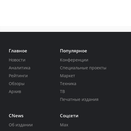
Главное
Популярное
Новости
Конференции
Аналитика
Специальные проекты
Рейтинги
Маркет
Обзоры
Техника
Архив
ТВ
Печатные издания
CNews
Соцсети
Об издании
Max