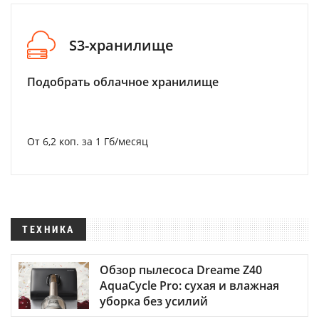
S3-хранилище
Подобрать облачное хранилище
От 6,2 коп. за 1 Гб/месяц
ТЕХНИКА
Обзор пылесоса Dreame Z40
AquaCycle Pro: сухая и влажная
уборка без усилий