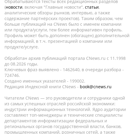
Обрабатываются тексты всех редакционных разделов
(
новости
, включая "Главные новости",
статьи
,
аналитические обзоры рынков, интервью, а также
содержание партнёрских проектов). Таким образом, чем
больше публикаций на CNews было с именем компании
или продукта/услуги, тем более информативен профиль.
Профиль может быть дополнен (обогащен) дополнительной
информацией, в т.ч. презентацией о компании или
продукте/услуге.
Обработан архив публикаций портала CNews.ru c 11.1998
до 08.2026 годы.
Ключевых фраз выявлено - 1462640, в очереди разбора -
724746.
Создано именных указателей - 199002.
Редакция Индексной книги CNews -
book@cnews.ru
Читатели CNews — это руководители и сотрудники одной
из самых успешных отраслей российской экономики:
индустрии информационных технологий. Ядро аудитории
составляют топ-менеджеры и технические специалисты
департаментов информатизации федеральных и
региональных органов государственной власти, банков,
промышленных компаний, розничных сетей, а также