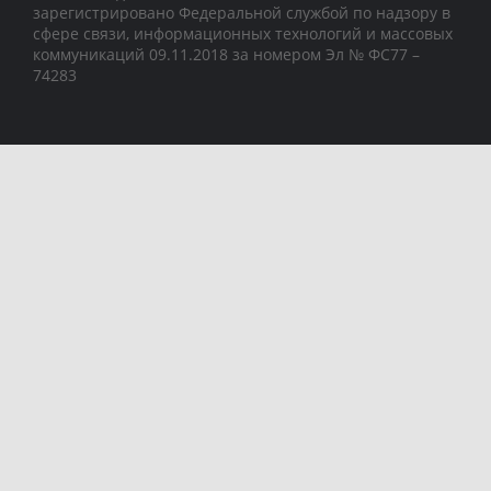
зарегистрировано Федеральной службой по надзору в
сфере связи, информационных технологий и массовых
коммуникаций 09.11.2018 за номером Эл № ФС77 –
74283