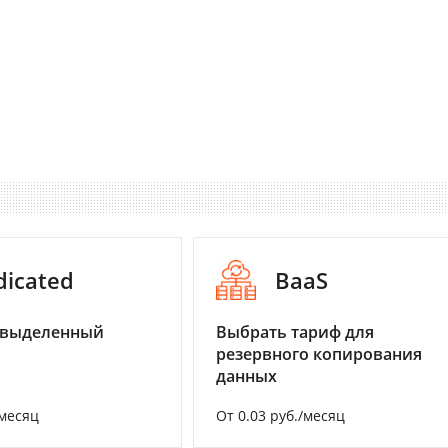
dicated
BaaS
 выделенный
Выбрать тариф для
резервного копирования
данных
/месяц
От 0.03 руб./месяц