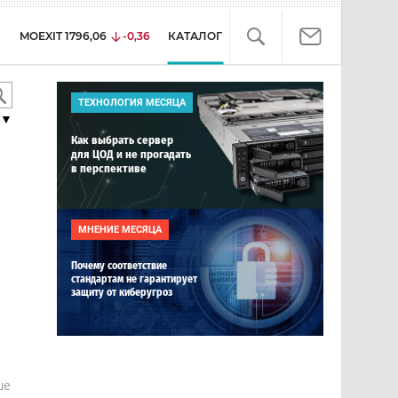
MOEXIT
1796,06
-0,36
КАТАЛОГ
ТЕХНОЛОГИЯ МЕСЯЦА
▼
Как выбрать сервер
для ЦОД и не прогадать
в перспективе
МНЕНИЕ МЕСЯЦА
Почему соответствие
стандартам не гарантирует
защиту от киберугроз
е
ше