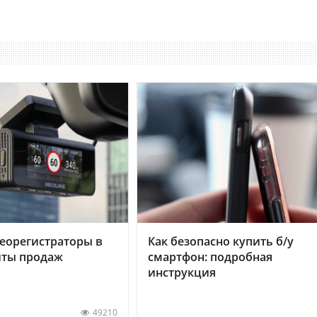
еорегистраторы в
Как безопасно купить б/у
хиты продаж
смартфон: подробная
инструкция
49210