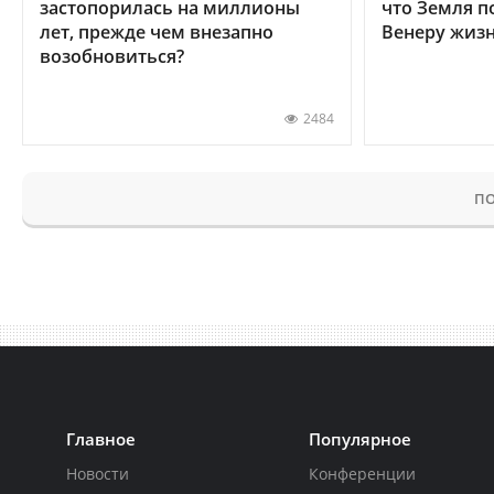
застопорилась на миллионы
что Земля п
лет, прежде чем внезапно
Венеру жиз
возобновиться?
2484
ПО
Главное
Популярное
Новости
Конференции