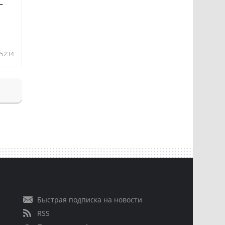
—
5234
Быстрая подписка на новости
RSS