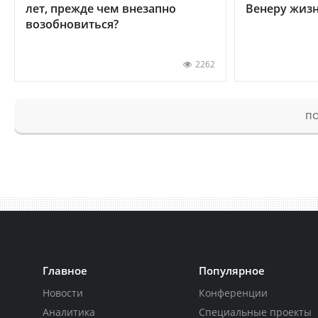
лет, прежде чем внезапно
Венеру жиз
возобновиться?
2262
ПО
Главное
Популярное
Новости
Конференции
Аналитика
Специальные проекты