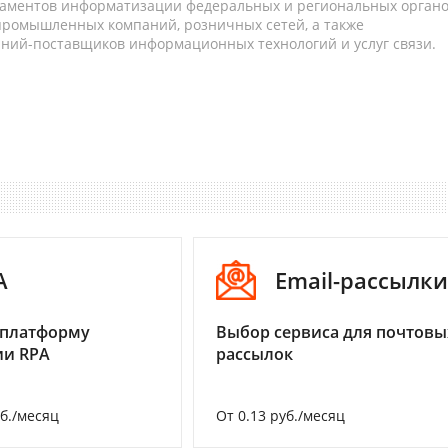
таментов информатизации федеральных и региональных орган
 промышленных компаний, розничных сетей, а также
аний-поставщиков информационных технологий и услуг связи.
A
Email-рассылки
 платформу
Выбор сервиса для почтовы
ии RPA
рассылок
уб./месяц
От 0.13 руб./месяц