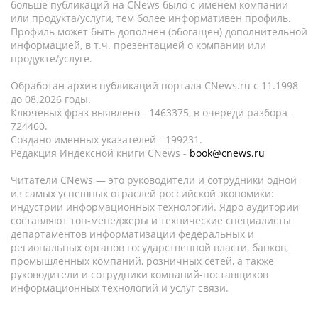
больше публикаций на CNews было с именем компании
или продукта/услуги, тем более информативен профиль.
Профиль может быть дополнен (обогащен) дополнительной
информацией, в т.ч. презентацией о компании или
продукте/услуге.
Обработан архив публикаций портала CNews.ru c 11.1998
до 08.2026 годы.
Ключевых фраз выявлено - 1463375, в очереди разбора -
724460.
Создано именных указателей - 199231.
Редакция Индексной книги CNews -
book@cnews.ru
Читатели CNews — это руководители и сотрудники одной
из самых успешных отраслей российской экономики:
индустрии информационных технологий. Ядро аудитории
составляют топ-менеджеры и технические специалисты
департаментов информатизации федеральных и
региональных органов государственной власти, банков,
промышленных компаний, розничных сетей, а также
руководители и сотрудники компаний-поставщиков
информационных технологий и услуг связи.