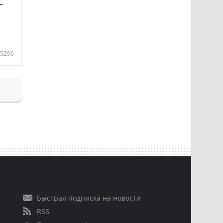
—
5296
Быстрая подписка на новости
RSS