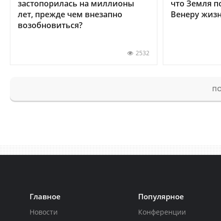
застопорилась на миллионы
что Земля п
лет, прежде чем внезапно
Венеру жиз
возобновиться?
2532
ПО
Главное
Популярное
Новости
Конференции