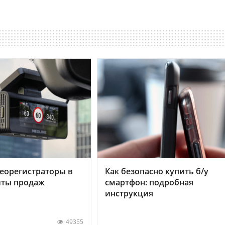
еорегистраторы в
Как безопасно купить б/у
хиты продаж
смартфон: подробная
инструкция
49355