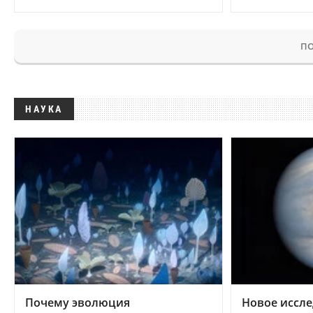
ПО
НАУКА
Почему эволюция
Новое иссле