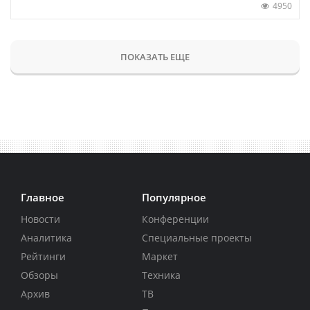
4950
ПОКАЗАТЬ ЕЩЕ
Главное
Популярное
Новости
Конференции
Аналитика
Специальные проекты
Рейтинги
Маркет
Обзоры
Техника
Архив
ТВ