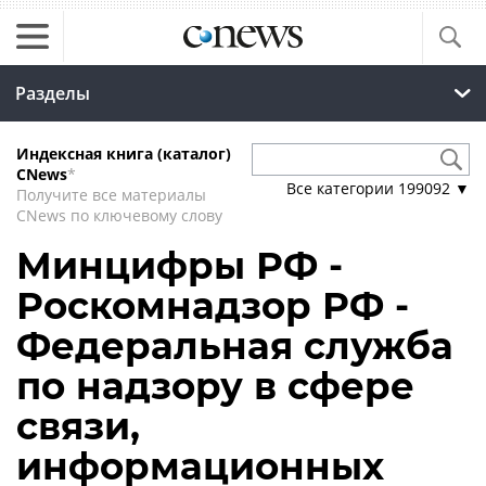
Разделы
Индексная книга (каталог)
CNews
*
Все категории
199092
▼
Получите все материалы
CNews по ключевому слову
Минцифры РФ -
Роскомнадзор РФ -
Федеральная служба
по надзору в сфере
связи,
информационных