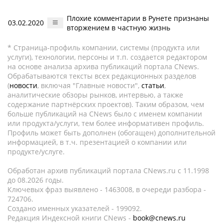
Плохие комментарии в Рунете признаны
03.02.2020
вторжением в частную жизнь
* Страница-профиль компании, системы (продукта или
услуги), технологии, персоны и т.п. создается редактором
на основе анализа архива публикаций портала CNews.
Обрабатываются тексты всех редакционных разделов
(
новости
, включая "Главные новости",
статьи
,
аналитические обзоры рынков, интервью, а также
содержание партнёрских проектов). Таким образом, чем
больше публикаций на CNews было с именем компании
или продукта/услуги, тем более информативен профиль.
Профиль может быть дополнен (обогащен) дополнительной
информацией, в т.ч. презентацией о компании или
продукте/услуге.
Обработан архив публикаций портала CNews.ru c 11.1998
до 08.2026 годы.
Ключевых фраз выявлено - 1463008, в очереди разбора -
724706.
Создано именных указателей - 199092.
Редакция Индексной книги CNews -
book@cnews.ru