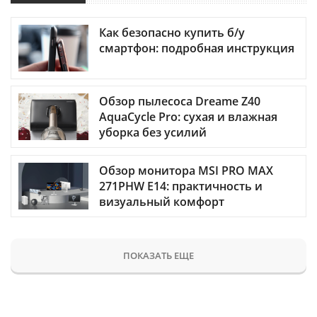
Как безопасно купить б/у
смартфон: подробная инструкция
Обзор пылесоса Dreame Z40
AquaCycle Pro: сухая и влажная
уборка без усилий
Обзор монитора MSI PRO MAX
271PHW E14: практичность и
визуальный комфорт
ПОКАЗАТЬ ЕЩЕ