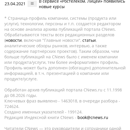
В сервисе «Ростелеком. Лицей» появились
23.04.2021
новые курсы
* Страница-профиль компании, системы (продукта или
услуги), технологии, персоны и т.п. создается редактором
на основе анализа архива публикаций портала CNews.
Обрабатываются тексты всех редакционных разделов
(
новости
, включая "Главные новости",
статьи
,
аналитические обзоры рынков, интервью, а также
содержание партнёрских проектов). Таким образом, чем
больше публикаций на CNews было с именем компании
или продукта/услуги, тем более информативен профиль.
Профиль может быть дополнен (обогащен) дополнительной
информацией, в т.ч. презентацией о компании или
продукте/услуге.
Обработан архив публикаций портала CNews.ru c 11.1998
до 08.2026 годы.
Ключевых фраз выявлено - 1463018, в очереди разбора -
724624.
Создано именных указателей - 199124.
Редакция Индексной книги CNews -
book@cnews.ru
Читатели CNews — это руководители и сотрудники одной