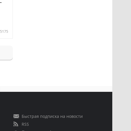
—
5175
Быстрая подписка на новости
RSS