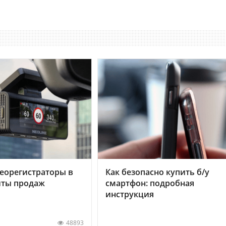
еорегистраторы в
Как безопасно купить б/у
хиты продаж
смартфон: подробная
инструкция
48893