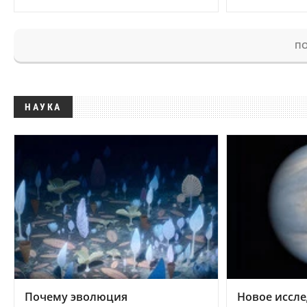
ПО
НАУКА
Почему эволюция
Новое иссле