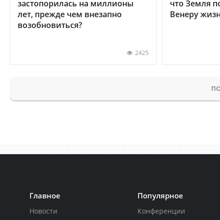
застопорилась на миллионы
что Земля п
лет, прежде чем внезапно
Венеру жиз
возобновиться?
2425
ПО
Главное
Популярное
Новости
Конференции