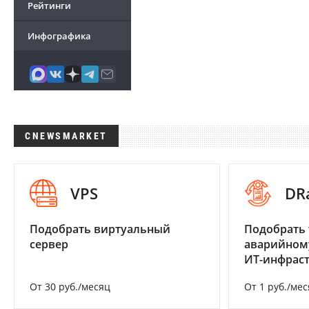
Рейтинги
Инфографика
CNEWSMARKET
VPS
DR
Подобрать виртуальный
Подобрать 
сервер
аварийном
ИТ-инфрас
От 30 руб./месяц
От 1 руб./мес