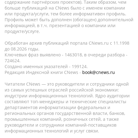
содержание партнёрских проектов). Таким образом, чем
больше публикаций на CNews было с именем компании
или продукта/услуги, тем более информативен профиль.
Профиль может быть дополнен (обогащен) дополнительной
информацией, в т.ч. презентацией о компании или
продукте/услуге.
Обработан архив публикаций портала CNews.ru c 11.1998
до 08.2026 годы.
Ключевых фраз выявлено - 1463018, в очереди разбора -
724624.
Создано именных указателей - 199124.
Редакция Индексной книги CNews -
book@cnews.ru
Читатели CNews — это руководители и сотрудники одной
из самых успешных отраслей российской экономики:
индустрии информационных технологий. Ядро аудитории
составляют топ-менеджеры и технические специалисты
департаментов информатизации федеральных и
региональных органов государственной власти, банков,
промышленных компаний, розничных сетей, а также
руководители и сотрудники компаний-поставщиков
информационных технологий и услуг связи.