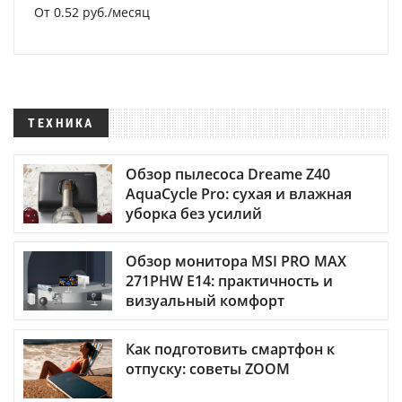
От 0.52 руб./месяц
ТЕХНИКА
Обзор пылесоса Dreame Z40
AquaCycle Pro: сухая и влажная
уборка без усилий
Обзор монитора MSI PRO MAX
271PHW E14: практичность и
визуальный комфорт
Как подготовить смартфон к
отпуску: советы ZOOM