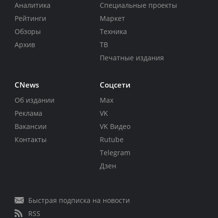
Аналитика
Специальные проекты
Рейтинги
Маркет
Обзоры
Техника
Архив
ТВ
Печатные издания
CNews
Соцсети
Об издании
Max
Реклама
VK
Вакансии
VK Видео
Контакты
Rutube
Telegram
Дзен
Быстрая подписка на новости
RSS