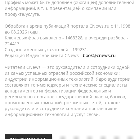
Профиль может быть дополнен (обогащен) дополнительной
информацией, в т.ч. презентацией о компании или
продукте/услуге.
Обработан архив публикаций портала CNews.ru c 11.1998
до 08.2026 годы.
Ключевых фраз выявлено - 1463328, в очереди разбора -
724413.
Создано именных указателей - 199231.
Редакция Индексной книги CNews -
book@cnews.ru
Читатели CNews — это руководители и сотрудники одной
из самых успешных отраслей российской экономики:
индустрии информационных технологий. Ядро аудитории
составляют топ-менеджеры и технические специалисты
департаментов информатизации федеральных и
региональных органов государственной власти, банков,
промышленных компаний, розничных сетей, а также
руководители и сотрудники компаний-поставщиков
информационных технологий и услуг связи.