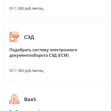
От 1 300 руб./месяц
СЭД
Подобрать систему электронного
документооборота СЭД (ECM)
От 1 360 руб./месяц
BaaS