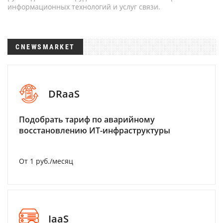
информационных технологий и услуг связи.
CNEWSMARKET
DRaaS
Подобрать тариф по аварийному
восстановлению ИТ-инфраструктуры
От 1 руб./месяц
IaaS