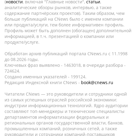
(
новости
, включая "Главные новости",
статьи
,
аналитические обзоры рынков, интервью, а также
содержание партнёрских проектов). Таким образом, чем
больше публикаций на CNews было с именем компании
или продукта/услуги, тем более информативен профиль.
Профиль может быть дополнен (обогащен) дополнительной
информацией, в т.ч. презентацией о компании или
продукте/услуге.
Обработан архив публикаций портала CNews.ru c 11.1998
до 08.2026 годы.
Ключевых фраз выявлено - 1463018, в очереди разбора -
724624.
Создано именных указателей - 199124.
Редакция Индексной книги CNews -
book@cnews.ru
Читатели CNews — это руководители и сотрудники одной
из самых успешных отраслей российской экономики:
индустрии информационных технологий. Ядро аудитории
составляют топ-менеджеры и технические специалисты
департаментов информатизации федеральных и
региональных органов государственной власти, банков,
промышленных компаний, розничных сетей, а также
руководители и сотрудники компаний-поставщиков