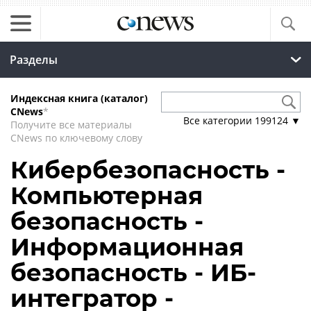
Разделы
Индексная книга (каталог)
CNews
*
Все категории
199124
▼
Получите все материалы
CNews по ключевому слову
Кибербезопасность -
Компьютерная
безопасность -
Информационная
безопасность - ИБ-
интегратор -