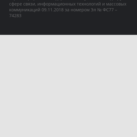
сфере связи, информационных технологий и массовых
коммуникаций 09.11.2018 за номером Эл № ФС77 –
74283