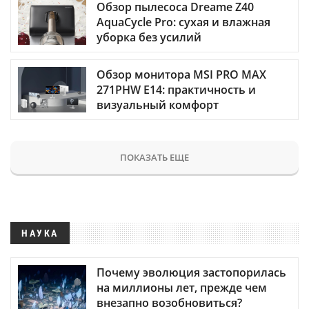
Обзор пылесоса Dreame Z40
AquaCycle Pro: сухая и влажная
уборка без усилий
Обзор монитора MSI PRO MAX
271PHW E14: практичность и
визуальный комфорт
ПОКАЗАТЬ ЕЩЕ
НАУКА
Почему эволюция застопорилась
на миллионы лет, прежде чем
внезапно возобновиться?