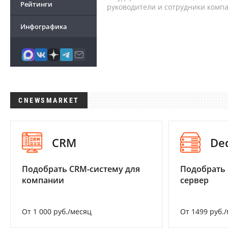
Рейтинги
руководители и сотрудники комп
Инфографика
CNEWSMARKET
CRM
De
Подобрать CRM-систему для
Подобрать
компании
сервер
От 1 000 руб./месяц
От 1499 руб.