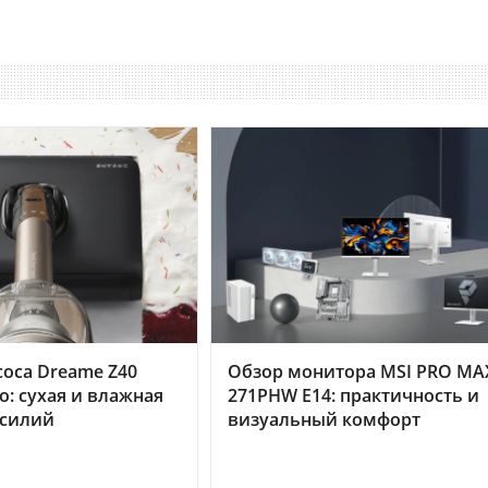
оса Dreame Z40
Обзор монитора MSI PRO MA
o: сухая и влажная
271PHW E14: практичность и
усилий
визуальный комфорт