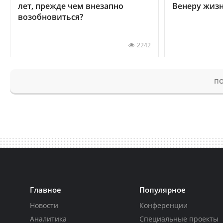
лет, прежде чем внезапно
Венеру жиз
возобновиться?
2242
ПО
Главное
Популярное
Новости
Конференции
Аналитика
Специальные проекты