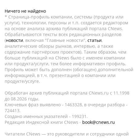
Ничего не найдено
* Страница-профиль компании, системы (продукта или
услуги), технологии, персоны и т.п. создается редактором
на основе анализа архива публикаций портала CNews.
Обрабатываются тексты всех редакционных разделов
(
новости
, включая "Главные новости",
статьи
,
аналитические обзоры рынков, интервью, а также
содержание партнёрских проектов). Таким образом, чем
больше публикаций на CNews было с именем компании
или продукта/услуги, тем более информативен профиль.
Профиль может быть дополнен (обогащен) дополнительной
информацией, в т.ч. презентацией о компании или
продукте/услуге.
Обработан архив публикаций портала CNews.ru c 11.1998
до 08.2026 годы.
Ключевых фраз выявлено - 1463328, в очереди разбора -
724413.
Создано именных указателей - 199231.
Редакция Индексной книги CNews -
book@cnews.ru
Читатели CNews — это руководители и сотрудники одной