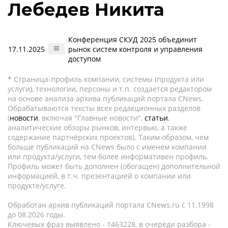
Лебедев Никита
Конференция СКУД 2025 объединит
17.11.2025
рынок систем контроля и управления
доступом
* Страница-профиль компании, системы (продукта или
услуги), технологии, персоны и т.п. создается редактором
на основе анализа архива публикаций портала CNews.
Обрабатываются тексты всех редакционных разделов
(
новости
, включая "Главные новости",
статьи
,
аналитические обзоры рынков, интервью, а также
содержание партнёрских проектов). Таким образом, чем
больше публикаций на CNews было с именем компании
или продукта/услуги, тем более информативен профиль.
Профиль может быть дополнен (обогащен) дополнительной
информацией, в т.ч. презентацией о компании или
продукте/услуге.
Обработан архив публикаций портала CNews.ru c 11.1998
до 08.2026 годы.
Ключевых фраз выявлено - 1463228, в очереди разбора -