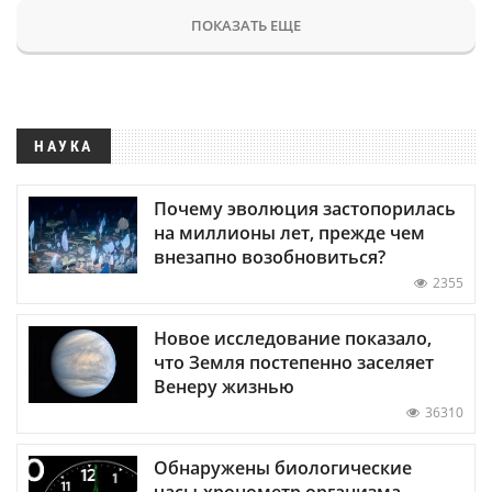
ПОКАЗАТЬ ЕЩЕ
НАУКА
Почему эволюция застопорилась
на миллионы лет, прежде чем
внезапно возобновиться?
2355
Новое исследование показало,
что Земля постепенно заселяет
Венеру жизнью
36310
Обнаружены биологические
часы-хронометр организма —