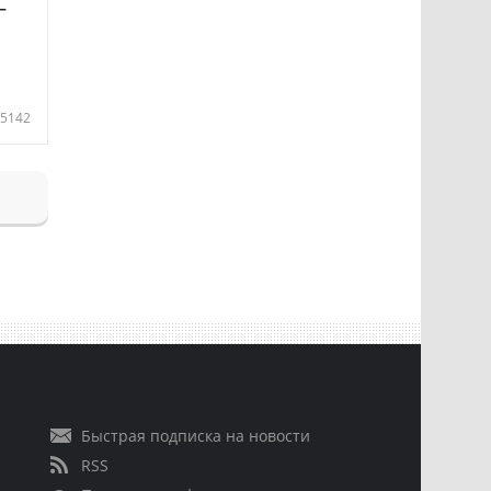
—
5142
Быстрая подписка на новости
RSS