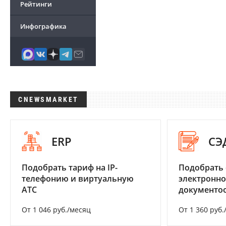
Рейтинги
Инфографика
CNEWSMARKET
ERP
СЭ
Подобрать тариф на IP-
Подобрать 
телефонию и виртуальную
электронно
АТС
документоо
От 1 046 руб./месяц
От 1 360 руб.