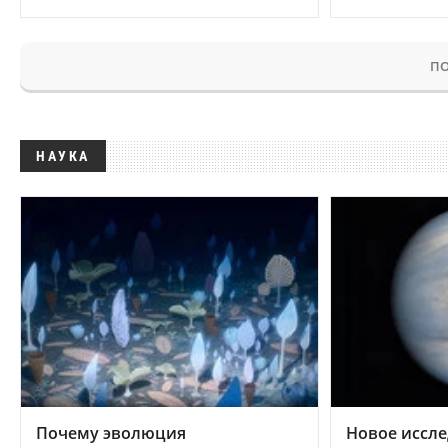
ПО
НАУКА
Почему эволюция
Новое иссле