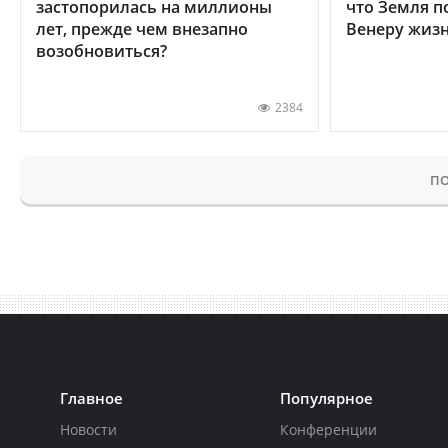
застопорилась на миллионы
что Земля п
лет, прежде чем внезапно
Венеру жиз
возобновиться?
2384
ПО
Главное
Популярное
Новости
Конференции