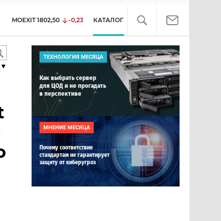
MOEXIT
1802,50
-0,23
КАТАЛОГ
ТЕХНОЛОГИЯ МЕСЯЦА
▼
Как выбрать сервер
для ЦОД и не прогадать
в перспективе
t
с
МНЕНИЕ МЕСЯЦА
о
Почему соответствие
стандартам не гарантирует
защиту от киберугроз