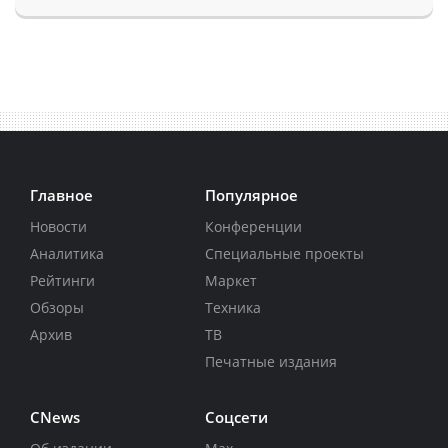
Главное
Популярное
Новости
Конференции
Аналитика
Специальные проекты
Рейтинги
Маркет
Обзоры
Техника
Архив
ТВ
Печатные издания
CNews
Соцсети