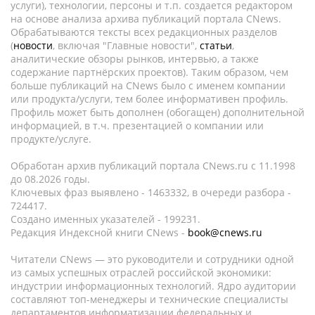
услуги), технологии, персоны и т.п. создается редактором
на основе анализа архива публикаций портала CNews.
Обрабатываются тексты всех редакционных разделов
(
новости
, включая "Главные новости",
статьи
,
аналитические обзоры рынков, интервью, а также
содержание партнёрских проектов). Таким образом, чем
больше публикаций на CNews было с именем компании
или продукта/услуги, тем более информативен профиль.
Профиль может быть дополнен (обогащен) дополнительной
информацией, в т.ч. презентацией о компании или
продукте/услуге.
Обработан архив публикаций портала CNews.ru c 11.1998
до 08.2026 годы.
Ключевых фраз выявлено - 1463332, в очереди разбора -
724417.
Создано именных указателей - 199231.
Редакция Индексной книги CNews -
book@cnews.ru
Читатели CNews — это руководители и сотрудники одной
из самых успешных отраслей российской экономики:
индустрии информационных технологий. Ядро аудитории
составляют топ-менеджеры и технические специалисты
департаментов информатизации федеральных и