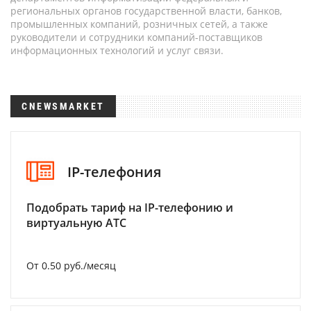
региональных органов государственной власти, банков,
промышленных компаний, розничных сетей, а также
руководители и сотрудники компаний-поставщиков
информационных технологий и услуг связи.
CNEWSMARKET
IP-телефония
Подобрать тариф на IP-телефонию и
виртуальную АТС
От 0.50 руб./месяц