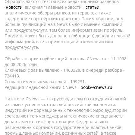
Обрабатываются тексты всех редакционных разделов
(
новости
, включая "Главные новости",
статьи
,
аналитические обзоры рынков, интервью, а также
содержание партнёрских проектов). Таким образом, чем
больше публикаций на CNews было с именем компании
или продукта/услуги, тем более информативен профиль.
Профиль может быть дополнен (обогащен) дополнительной
информацией, в т.ч. презентацией о компании или
продукте/услуге.
Обработан архив публикаций портала CNews.ru c 11.1998
до 08.2026 годы.
Ключевых фраз выявлено - 1463328, в очереди разбора -
724413.
Создано именных указателей - 199231.
Редакция Индексной книги CNews -
book@cnews.ru
Читатели CNews — это руководители и сотрудники одной
из самых успешных отраслей российской экономики:
индустрии информационных технологий. Ядро аудитории
составляют топ-менеджеры и технические специалисты
департаментов информатизации федеральных и
региональных органов государственной власти, банков,
промышленных компаний, розничных сетей, а также