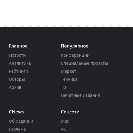
Главное
Популярное
Новости
Конференции
Аналитика
Специальные проекты
Рейтинги
Маркет
Обзоры
Техника
Архив
ТВ
Печатные издания
CNews
Соцсети
Об издании
Max
Реклама
VK