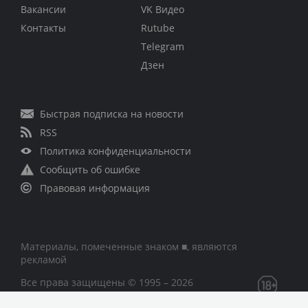
Вакансии
VK Видео
Контакты
Rutube
Telegram
Дзен
Быстрая подписка на новости
RSS
Политика конфиденциальности
Сообщить об ошибке
Правовая информация
Материалы, помеченные знаком ■, являются
рекламой
Все права защищены © 1995 – 2026