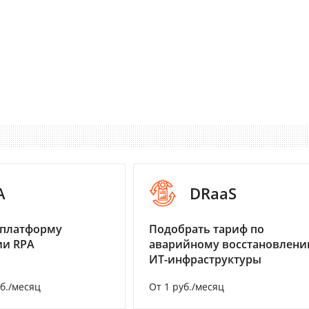
A
DRaaS
 платформу
Подобрать тариф по
ии RPA
аварийному восстановлен
ИТ-инфраструктуры
уб./месяц
От 1 руб./месяц