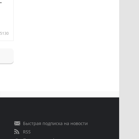
—
5130
Быстрая подписка на новости
RSS