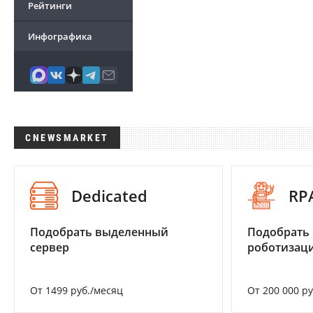
Рейтинги
Инфографика
CNEWSMARKET
Dedicated
RP
Подобрать выделенный
Подобрать
сервер
роботизац
От 1499 руб./месяц
От 200 000 р