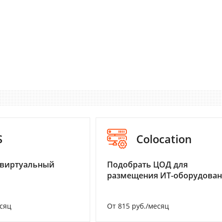
S
Colocation
 виртуальный
Подобрать ЦОД для
размещения ИТ-оборудова
есяц
От 815 руб./месяц