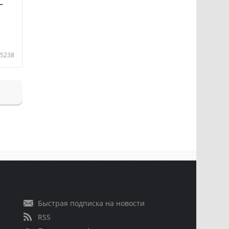
—
5238
Быстрая подписка на новости
RSS