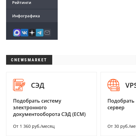
Рейтинги
Инфографика
CNEWSMARKET
СЭД
VP
Подобрать систему
Подобрать
электронного
сервер
документооборота СЭД (ECM)
От 1 360 руб./месяц
От 30 руб./м