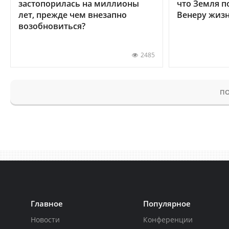
застопорилась на миллионы
что Земля п
лет, прежде чем внезапно
Венеру жиз
возобновиться?
2485
ПО
Главное
Популярное
Новости
Конференции