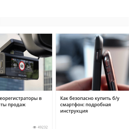
еорегистраторы в
Как безопасно купить б/у
хиты продаж
смартфон: подробная
инструкция
49232