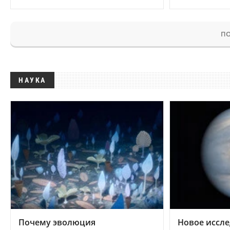
ПО
НАУКА
Почему эволюция
Новое иссле