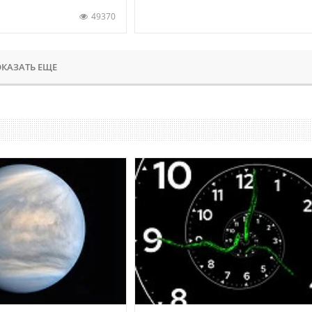
49370
КАЗАТЬ ЕЩЕ