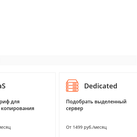
aS
Dedicated
риф для
Подобрать выделенный
 копирования
сервер
месяц
От 1499 руб./месяц