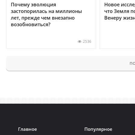
Почему эволюция
Новое иссле
застопорилась на миллионы
что Земля п
лет, прежде чем внезапно
Венеру жиз
возобновиться?
2536
ПО
Главное
Популярное