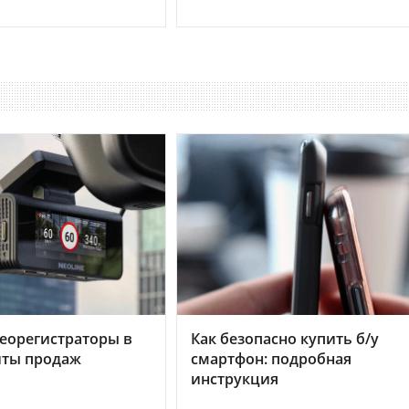
еорегистраторы в
Как безопасно купить б/у
хиты продаж
смартфон: подробная
инструкция