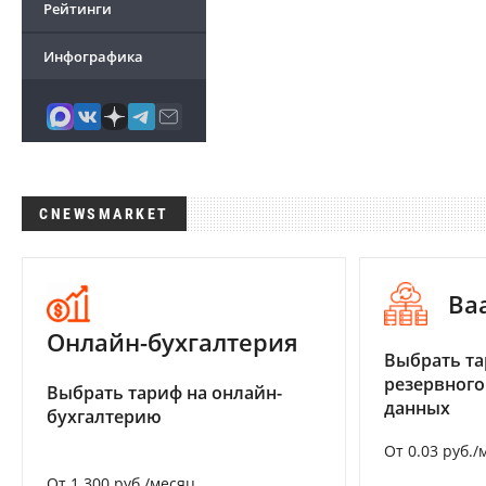
Рейтинги
Инфографика
CNEWSMARKET
Ba
Онлайн-бухгалтерия
Выбрать та
резервного
Выбрать тариф на онлайн-
данных
бухгалтерию
От 0.03 руб./
От 1 300 руб./месяц