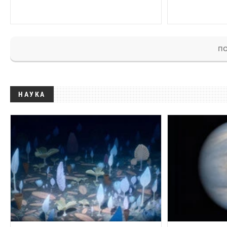
ПО
НАУКА