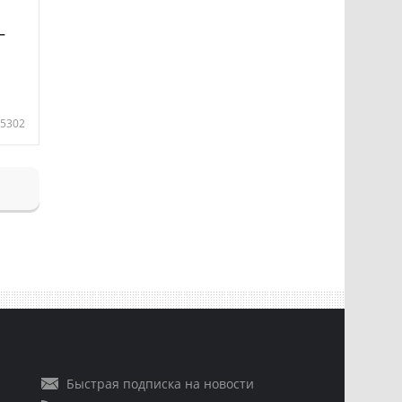
—
5302
Быстрая подписка на новости