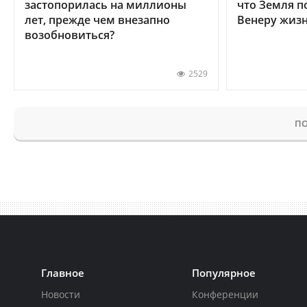
застопорилась на миллионы
что Земля п
лет, прежде чем внезапно
Венеру жиз
возобновиться?
2529
ПО
Главное
Популярное
Новости
Конференции