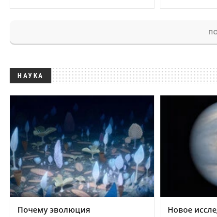
ПО
НАУКА
Почему эволюция
Новое иссле