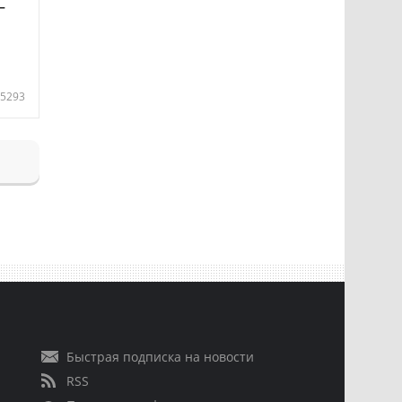
—
5293
Быстрая подписка на новости
RSS