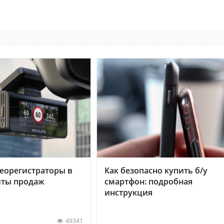
еорегистраторы в
Как безопасно купить б/у
хиты продаж
смартфон: подробная
инструкция
49341