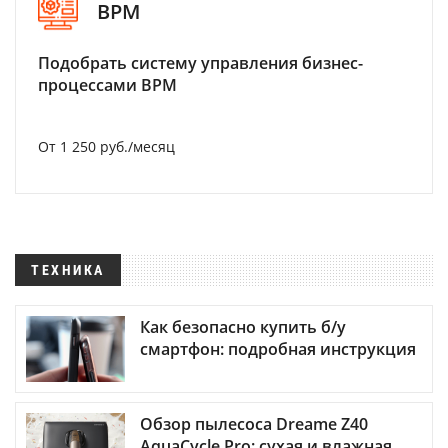
BPM
Подобрать систему управления бизнес-
процессами BPM
От 1 250 руб./месяц
ТЕХНИКА
Как безопасно купить б/у
смартфон: подробная инструкция
Обзор пылесоса Dreame Z40
AquaCycle Pro: сухая и влажная