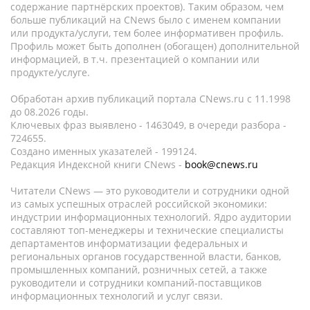
содержание партнёрских проектов). Таким образом, чем
больше публикаций на CNews было с именем компании
или продукта/услуги, тем более информативен профиль.
Профиль может быть дополнен (обогащен) дополнительной
информацией, в т.ч. презентацией о компании или
продукте/услуге.
Обработан архив публикаций портала CNews.ru c 11.1998
до 08.2026 годы.
Ключевых фраз выявлено - 1463049, в очереди разбора -
724655.
Создано именных указателей - 199124.
Редакция Индексной книги CNews -
book@cnews.ru
Читатели CNews — это руководители и сотрудники одной
из самых успешных отраслей российской экономики:
индустрии информационных технологий. Ядро аудитории
составляют топ-менеджеры и технические специалисты
департаментов информатизации федеральных и
региональных органов государственной власти, банков,
промышленных компаний, розничных сетей, а также
руководители и сотрудники компаний-поставщиков
информационных технологий и услуг связи.