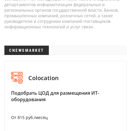
департаментов информатизации федеральных и
региональных органов государственной власти, банков,
промышленных компаний, розничных сетей, а также
руководители и сотрудники компаний-поставщиков
информационных технологий и услуг связи.
CNEWSMARKET
Colocation
Подобрать ЦОД для размещения ИТ-
оборудования
От 815 руб./месяц