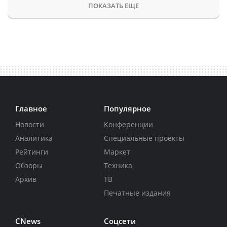
ПОКАЗАТЬ ЕЩЕ
Главное
Популярное
Новости
Конференции
Аналитика
Специальные проекты
Рейтинги
Маркет
Обзоры
Техника
Архив
ТВ
Печатные издания
CNews
Соцсети