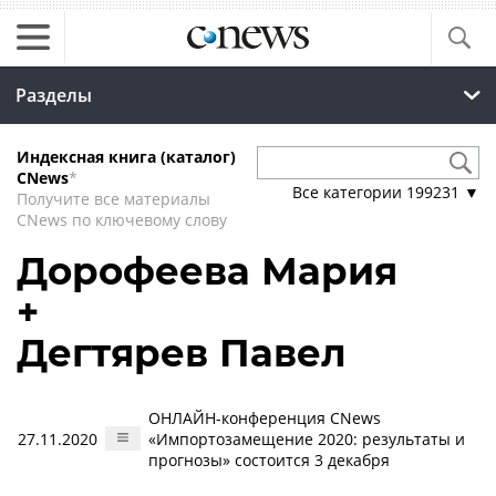
Разделы
Индексная книга (каталог)
CNews
*
Все категории
199231
▼
Получите все материалы
CNews по ключевому слову
Дорофеева Мария
+
Дегтярев Павел
ОНЛАЙН-конференция CNews
27.11.2020
«Импортозамещение 2020: результаты и
прогнозы» состоится 3 декабря