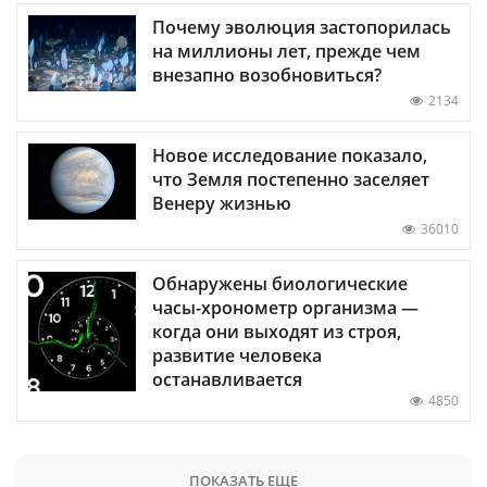
Почему эволюция застопорилась
на миллионы лет, прежде чем
внезапно возобновиться?
2134
Новое исследование показало,
что Земля постепенно заселяет
Венеру жизнью
36010
Обнаружены биологические
часы-хронометр организма —
когда они выходят из строя,
развитие человека
останавливается
4850
ПОКАЗАТЬ ЕЩЕ