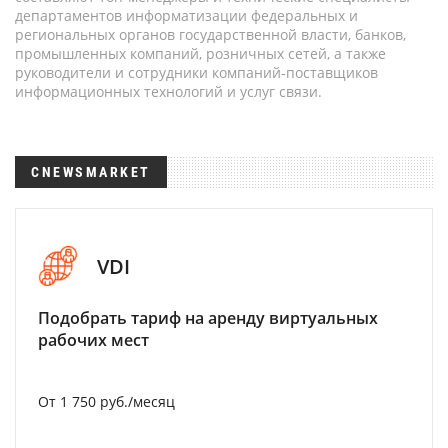
департаментов информатизации федеральных и
региональных органов государственной власти, банков,
промышленных компаний, розничных сетей, а также
руководители и сотрудники компаний-поставщиков
информационных технологий и услуг связи.
CNEWSMARKET
VDI
Подобрать тариф на аренду виртуальных
рабочих мест
От 1 750 руб./месяц