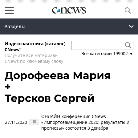
Разделы
Индексная книга (каталог)
CNews
*
Все категории
199002
▼
Получите все материалы
CNews по ключевому слову
Дорофеева Мария
+
Терсков Сергей
ОНЛАЙН-конференция CNews
27.11.2020
«Импортозамещение 2020: результаты и
прогнозы» состоится 3 декабря