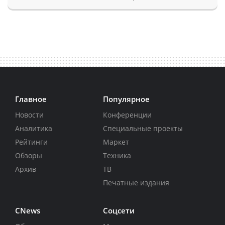
Главное
Популярное
Новости
Конференции
Аналитика
Специальные проекты
Рейтинги
Маркет
Обзоры
Техника
Архив
ТВ
Печатные издания
CNews
Соцсети