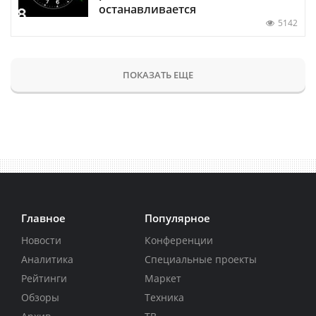
останавливается
5142
ПОКАЗАТЬ ЕЩЕ
Главное
Популярное
Новости
Конференции
Аналитика
Специальные проекты
Рейтинги
Маркет
Обзоры
Техника