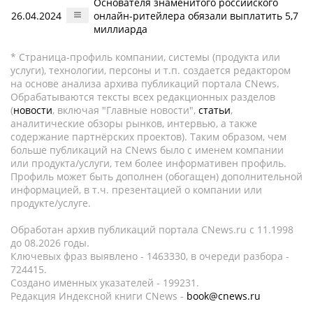
Основателя знаменитого российского
26.04.2024
онлайн-ритейлера обязали выплатить 5,7
миллиарда
* Страница-профиль компании, системы (продукта или
услуги), технологии, персоны и т.п. создается редактором
на основе анализа архива публикаций портала CNews.
Обрабатываются тексты всех редакционных разделов
(
новости
, включая "Главные новости",
статьи
,
аналитические обзоры рынков, интервью, а также
содержание партнёрских проектов). Таким образом, чем
больше публикаций на CNews было с именем компании
или продукта/услуги, тем более информативен профиль.
Профиль может быть дополнен (обогащен) дополнительной
информацией, в т.ч. презентацией о компании или
продукте/услуге.
Обработан архив публикаций портала CNews.ru c 11.1998
до 08.2026 годы.
Ключевых фраз выявлено - 1463330, в очереди разбора -
724415.
Создано именных указателей - 199231.
Редакция Индексной книги CNews -
book@cnews.ru