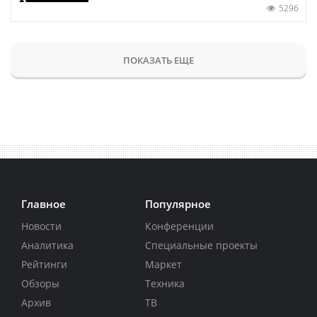
5296
ПОКАЗАТЬ ЕЩЕ
Главное
Популярное
Новости
Конференции
Аналитика
Специальные проекты
Рейтинги
Маркет
Обзоры
Техника
Архив
ТВ