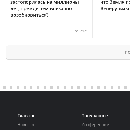
застопорилась на миллионы
что Земля п
лет, прежде чем внезапно
Венеру жиз
возобновиться?
2421
ПО
Главное
Популярное
Новости
Конференции