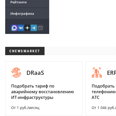
Рейтинги
Инфографика
CNEWSMARKET
DRaaS
ER
Подобрать тариф по
Подобрать 
аварийному восстановлению
телефонию
ИТ-инфраструктуры
АТС
От 1 руб./месяц
От 1 046 руб.