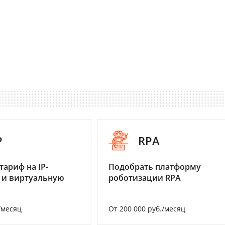
P
RPA
тариф на IP-
Подобрать платформу
 и виртуальную
роботизации RPA
/месяц
От 200 000 руб./месяц