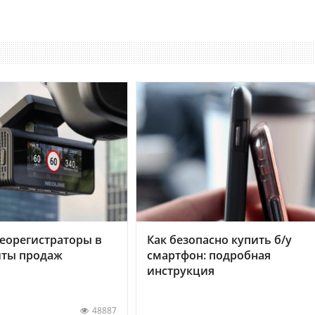
еорегистраторы в
Как безопасно купить б/у
хиты продаж
смартфон: подробная
инструкция
48887