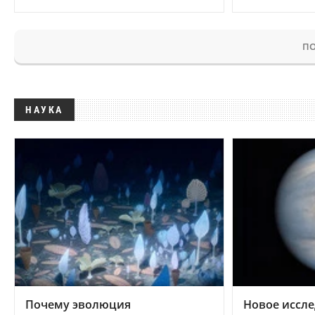
ПО
НАУКА
Почему эволюция
Новое иссле