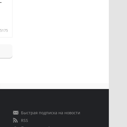
—
5175
Быстрая подписка на новости
RSS