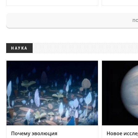
ПО
НАУКА
Почему эволюция
Новое иссле