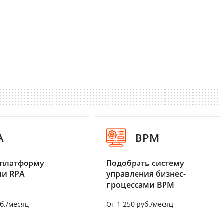
A
BPM
 платформу
Подобрать систему
ии RPA
управления бизнес-
процессами BPM
уб./месяц
От 1 250 руб./месяц