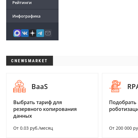
Рейтинги
Инфографика
CNEWSMARKET
BaaS
RP
Выбрать тариф для
Подобрать
резервного копирования
роботизац
данных
От 0.03 руб./месяц
От 200 000 р