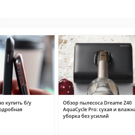
но купить б/у
Обзор пылесоса Dreame Z40
подробная
AquaCycle Pro: сухая и влажн
уборка без усилий