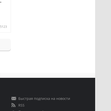
—
5123
Быстрая подписка на новости
RSS