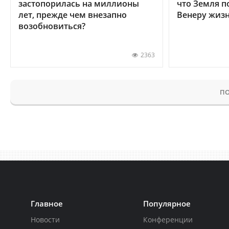
застопорилась на миллионы
что Земля п
лет, прежде чем внезапно
Венеру жиз
возобновиться?
2363
ПО
Главное
Популярное
Новости
Конференции