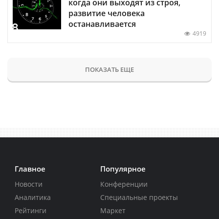
когда они выходят из строя,
развитие человека
останавливается
4919
ПОКАЗАТЬ ЕЩЕ
Главное
Популярное
Новости
Конференции
Аналитика
Специальные проекты
Рейтинги
Маркет