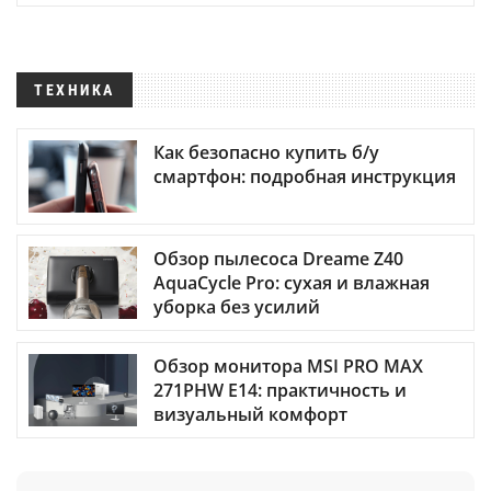
ТЕХНИКА
Как безопасно купить б/у
смартфон: подробная инструкция
Обзор пылесоса Dreame Z40
AquaCycle Pro: сухая и влажная
уборка без усилий
Обзор монитора MSI PRO MAX
271PHW E14: практичность и
визуальный комфорт