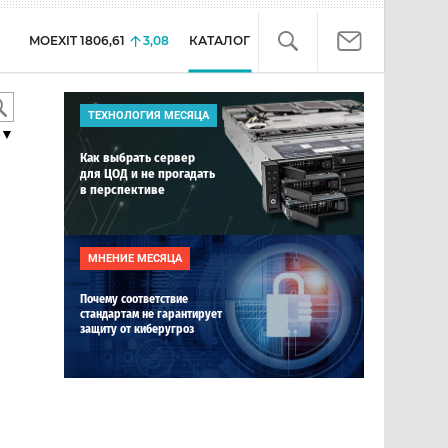
MOEXIT
1806,61
3,08
КАТАЛОГ
ТЕХНОЛОГИЯ МЕСЯЦА
▼
Как выбрать сервер
для ЦОД и не прогадать
в перспективе
МНЕНИЕ МЕСЯЦА
Почему соответствие
стандартам не гарантирует
защиту от киберугроз