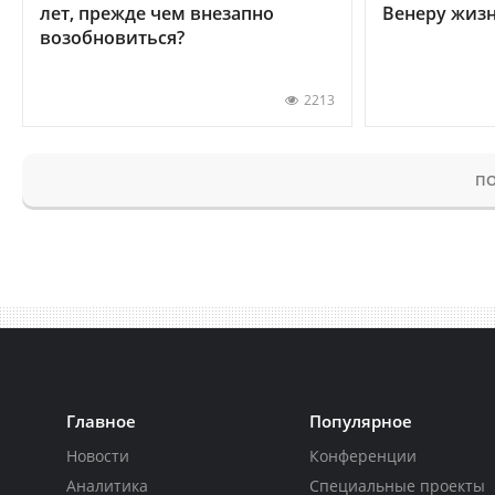
лет, прежде чем внезапно
Венеру жиз
возобновиться?
2213
ПО
Главное
Популярное
Новости
Конференции
Аналитика
Специальные проекты