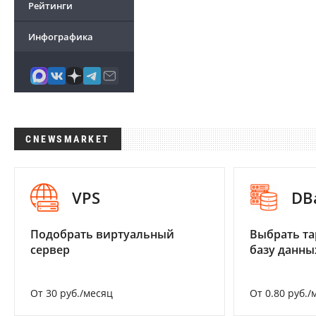
Рейтинги
Инфографика
CNEWSMARKET
VPS
DB
Подобрать виртуальный
Выбрать та
сервер
базу данны
От 30 руб./месяц
От 0.80 руб./